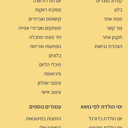
קטלוג מוצרים
יום הולדת שנה
בלוג
מסיבת רווקות
מפת אתר
קישוטים ואביזרים
צור קשר
ממתקים ואביזרי אפייה
תקנון אתר
חד פעמי מתכלה
הצהרת נגישות
הפתעות ואריזות
בלונים
מיכלי הליום
פיניאטות
עיצובי שולחן
עיצוב אישי
ימי הולדת לפי נושא
עמודים נוספים
יום הולדת כדורגל
הזמנות בסיטונאות
יום הולדת פוקימון
החשבון שלי