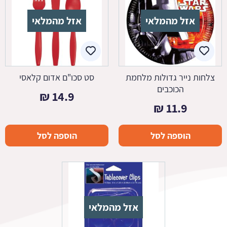
אזל מהמלאי
אזל מהמלאי
צלחות נייר גדולות מלחמת
סט סכו"ם אדום קלאסי
הכוכבים
₪
14.9
₪
11.9
הוספה לסל
הוספה לסל
אזל מהמלאי