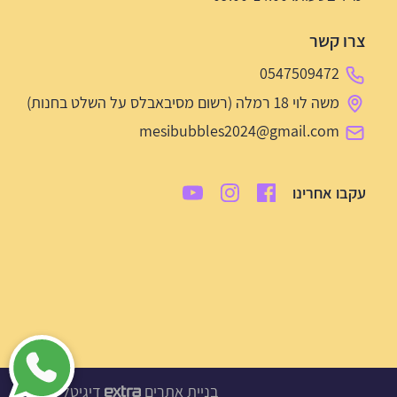
צרו קשר
0547509472
משה לוי 18 רמלה (רשום מסיבאבלס על השלט בחנות)
mesibubbles2024@gmail.com
עקבו אחרינו
בניית אתרים
דיגיטל