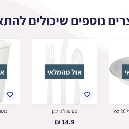
רים נוספים שיכולים להתא
י
אזל מהמלאי
אז
oz
סט סכו"ם לבן
כוסו
₪
14.9