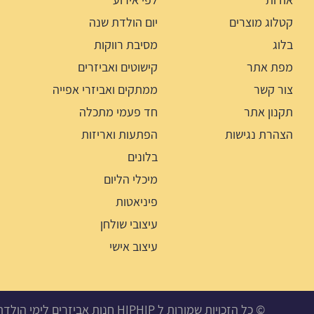
קטלוג מוצרים
יום הולדת שנה
בלוג
מסיבת רווקות
מפת אתר
קישוטים ואביזרים
צור קשר
ממתקים ואביזרי אפייה
תקנון אתר
חד פעמי מתכלה
הצהרת נגישות
הפתעות ואריזות
בלונים
מיכלי הליום
פיניאטות
עיצובי שולחן
עיצוב אישי
© כל הזכויות שמורות ל HIPHIP חנות אביזרים לימי הולדת, מסיבות ואירועים