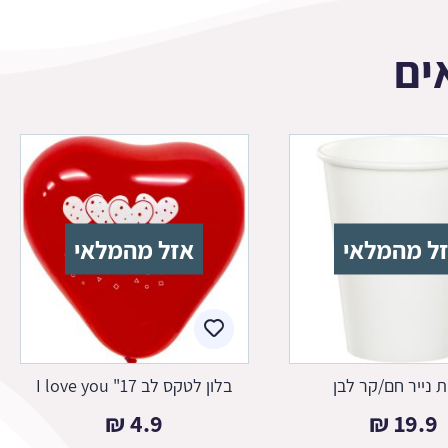
ים
ל מהמלאי
אזל מהמלאי
ת נייר חם/קר לבן
בלון לטקס לב 17" I love you
₪
4.9
₪
19.9