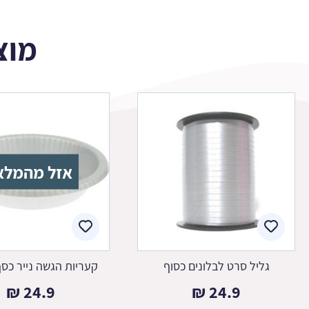
מוצ
אזל מהמלא
גליל סרט לבלונים כסוף
קעריות הגשה נייר כסף 20 
₪
24.9
₪
24.9