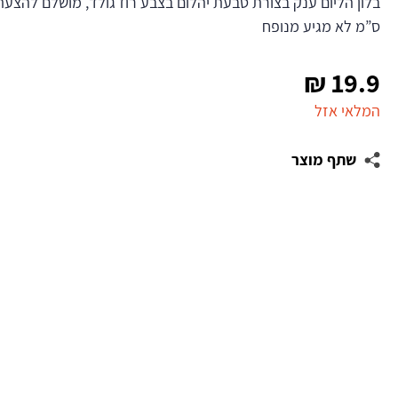
ס”מ לא מגיע מנופח
₪
19.9
המלאי אזל
שתף מוצר