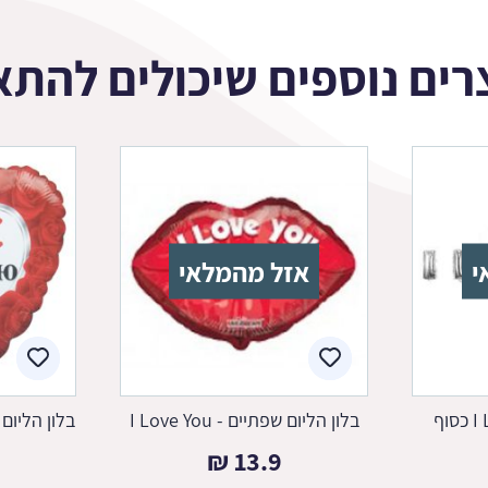
רים נוספים שיכולים להתא
י
אזל מהמלאי
בלון הליום שפתיים - I Love You
בלון הליום לב ב
₪
13.9