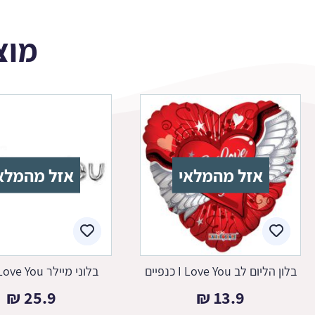
מוצ
אזל מהמלאי
אזל מהמלא
בלון הליום לב I Love You כנפיים
בלוני מיילר I Love You כסוף
₪
25.9
₪
13.9