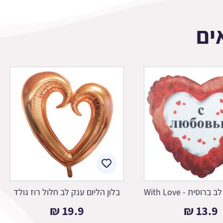
ים
רוסית - With Love
בלון הליום ענק לב חלול רוז גולד
₪
19.9
₪
13.9