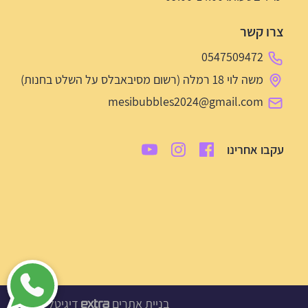
צרו קשר
0547509472
משה לוי 18 רמלה (רשום מסיבאבלס על השלט בחנות)
mesibubbles2024@gmail.com
עקבו אחרינו
בניית אתרים
דיגיטל