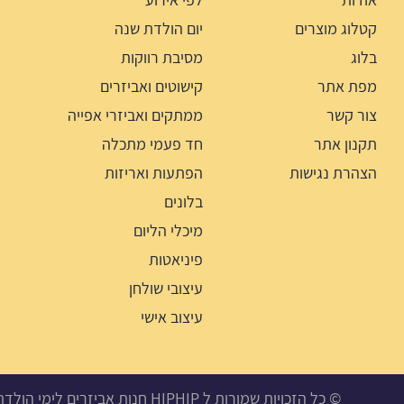
קטלוג מוצרים
יום הולדת שנה
בלוג
מסיבת רווקות
מפת אתר
קישוטים ואביזרים
צור קשר
ממתקים ואביזרי אפייה
תקנון אתר
חד פעמי מתכלה
הצהרת נגישות
הפתעות ואריזות
בלונים
מיכלי הליום
פיניאטות
עיצובי שולחן
עיצוב אישי
© כל הזכויות שמורות ל HIPHIP חנות אביזרים לימי הולדת, מסיבות ואירועים