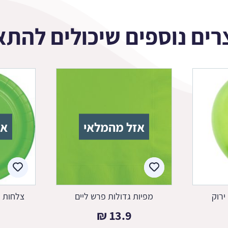
רים נוספים שיכולים להתא
אזל מהמלאי
אז
ירוק
מפיות גדולות פרש ליים
צלחות נ
₪
13.9