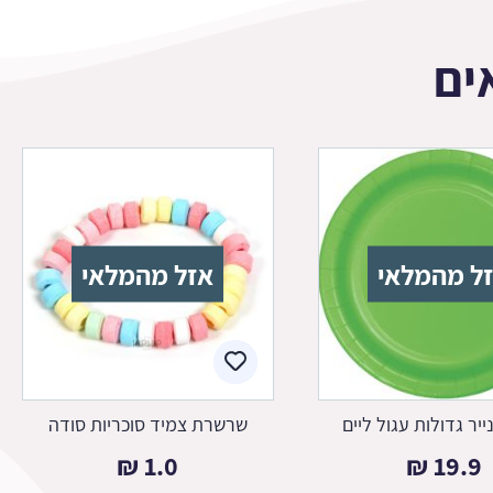
ים
ל מהמלאי
אזל מהמלאי
ייר גדולות עגול ליים
שרשרת צמיד סוכריות סודה
₪
1.0
₪
19.9