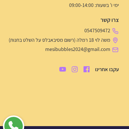
ימי ו’ בשעות: 09:00-14:00
צרו קשר
0547509472
משה לוי 18 רמלה (רשום מסיבאבלס על השלט בחנות)
mesibubbles2024@gmail.com
עקבו אחרינו