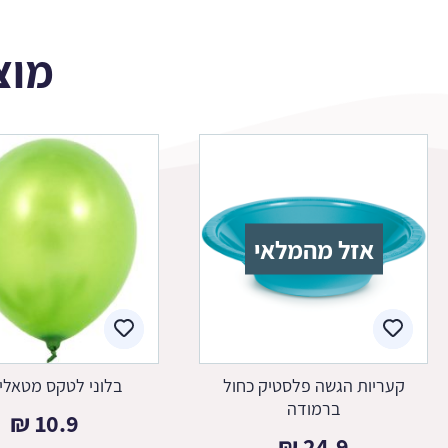
מוצ
אזל מהמלאי
קעריות הגשה פלסטיק כחול
בלוני לטקס מטאלי 
ברמודה
₪
10.9
₪
24.9