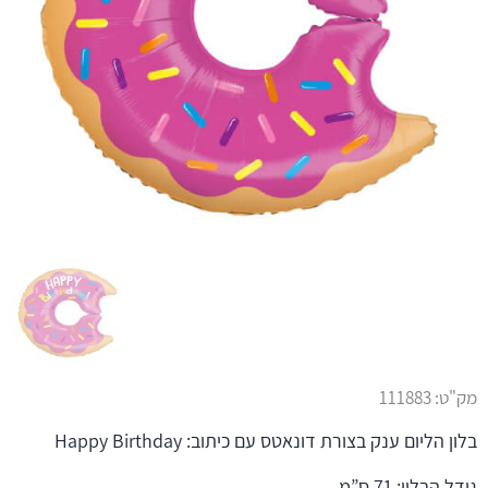
מק"ט:
111883
בלון הליום ענק בצורת דונאטס עם כיתוב: Happy Birthday
גודל הבלון: 71 ס”מ