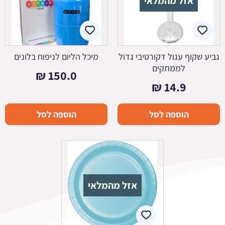
אזל מהמלאי
גביע שקוף עגול דקורטיבי גדול
מיכל הליום לניפוח בלונים
לממתקים
₪
150.0
₪
14.9
הוספה לסל
הוספה לסל
אזל מהמלאי