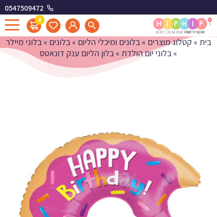
0547509472
בלון הליום ענק דונאטס
0
בית
»
קטלוג מוצרים
»
בלונים ומיכלי הליום
»
בלונים
»
בלוני מיילר
»
בלוני יום הולדת
»
בלון הליום ענק דונאטס