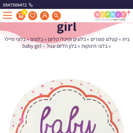
0547509472
בלון הליום עגול - baby
0
girl
בית
»
קטלוג מוצרים
»
בלונים ומיכלי הליום
»
בלונים
»
בלוני מיילר
»
בלוני תינוקות
»
בלון הליום עגול – baby girl