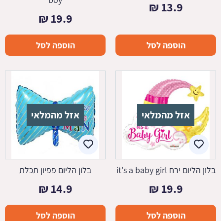
₪
13.9
₪
19.9
הוספה לסל
הוספה לסל
אזל מהמלאי
אזל מהמלאי
בלון הליום ירח it's a baby girl
בלון הליום פפיון תכלת
₪
14.9
₪
19.9
הוספה לסל
הוספה לסל