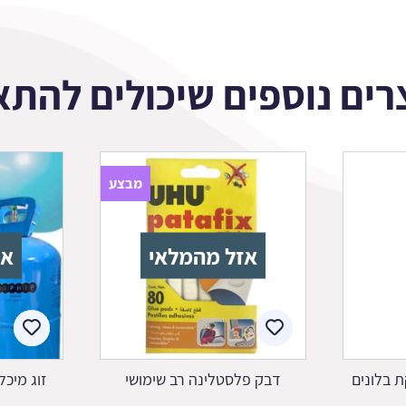
רים נוספים שיכולים להתא
מבצע
אזל מהמלאי
אז
 בלונים
דבק פלסטלינה רב שימושי
זוג מיכל