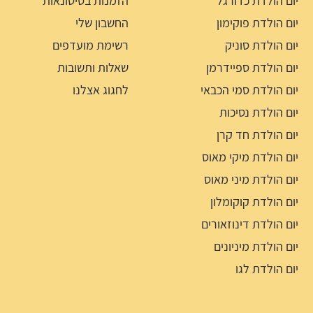
יום הולדת כדורגל
הזמנות בסיטונאות
יום הולדת פוקימון
החשבון שלי
יום הולדת סוניק
רשימת מועדפים
יום הולדת ספיידרמן
שאלות ותשובות
יום הולדת סמי הכבאי
לחגוג אצלנו
יום הולדת נסיכות
יום הולדת חד קרן
יום הולדת מיקי מאוס
יום הולדת מיני מאוס
יום הולדת קוקומלון
יום הולדת דינוזאורים
יום הולדת מיניונים
יום הולדת לגו