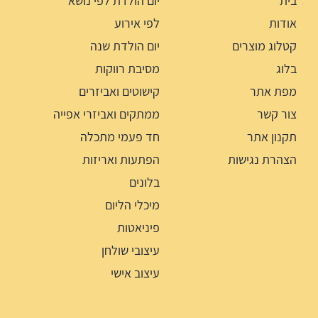
בית
יום הולדת לפי נושא
אודות
לפי אירוע
קטלוג מוצרים
יום הולדת שנה
בלוג
מסיבת רווקות
מפת אתר
קישוטים ואביזרים
צור קשר
ממתקים ואביזרי אפייה
תקנון אתר
חד פעמי מתכלה
הצהרת נגישות
הפתעות ואריזות
בלונים
מיכלי הליום
פיניאטות
עיצובי שולחן
עיצוב אישי