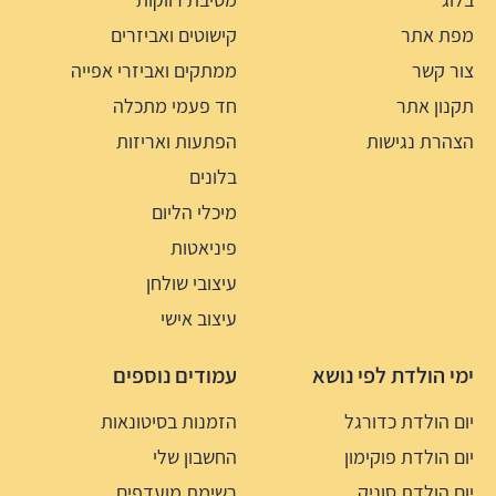
מפת אתר
קישוטים ואביזרים
צור קשר
ממתקים ואביזרי אפייה
תקנון אתר
חד פעמי מתכלה
הצהרת נגישות
הפתעות ואריזות
בלונים
מיכלי הליום
פיניאטות
עיצובי שולחן
עיצוב אישי
ימי הולדת לפי נושא
עמודים נוספים
יום הולדת כדורגל
הזמנות בסיטונאות
יום הולדת פוקימון
החשבון שלי
יום הולדת סוניק
רשימת מועדפים