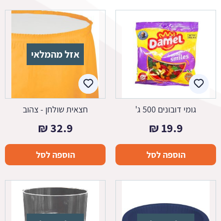
אזל מהמלאי
גומי דובונים 500 ג'
חצאית שולחן - צהוב
₪
32.9
₪
19.9
הוספה לסל
הוספה לסל