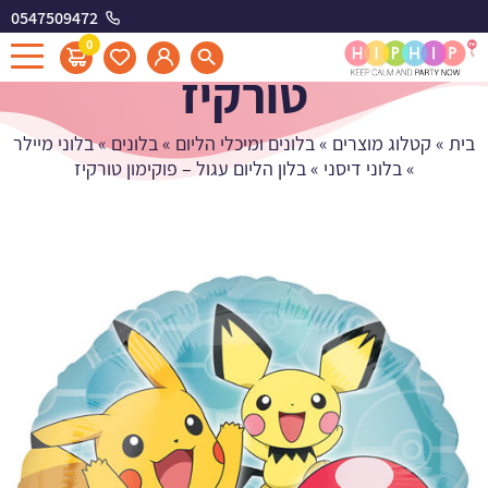
0547509472
בלון הליום עגול - פוקימון
0
טורקיז
בית
»
קטלוג מוצרים
»
בלונים ומיכלי הליום
»
בלונים
»
בלוני מיילר
»
בלוני דיסני
»
בלון הליום עגול – פוקימון טורקיז