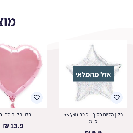
מוצ
אזל מהמלאי
בלון הליום כסוף - כוכב נוצץ 56
בלון הליום לב ור
ס"מ
₪
13.9
₪
9.9