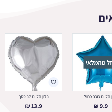
ים
ל מהמלאי
 הליום כוכב כחול
בלון הליום לב כסף
₪
13.9
₪
9.9