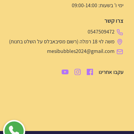
ימי ו’ בשעות: 09:00-14:00
צרו קשר
0547509472
משה לוי 18 רמלה (רשום מסיבאבלס על השלט בחנות)
mesibubbles2024@gmail.com
עקבו אחרינו