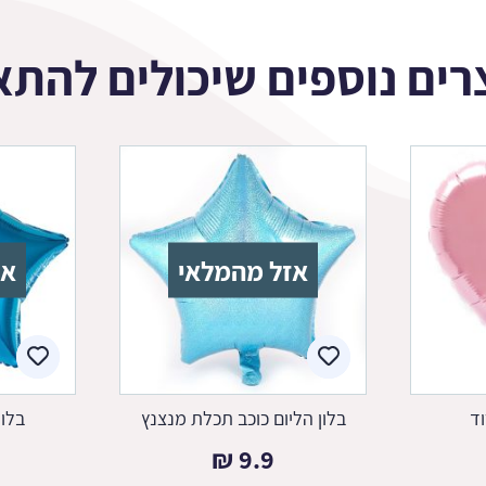
רים נוספים שיכולים להתא
אזל מהמלאי
אז
וד
בלון הליום כוכב תכלת מנצנץ
בלון
₪
9.9