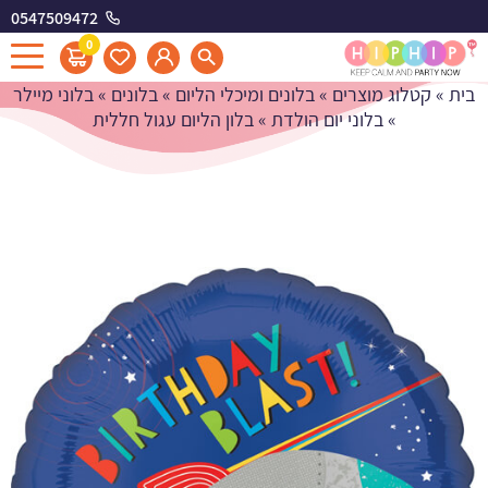
0547509472
בלון הליום עגול חללית
0
בית
»
קטלוג מוצרים
»
בלונים ומיכלי הליום
»
בלונים
»
בלוני מיילר
»
בלוני יום הולדת
»
בלון הליום עגול חללית