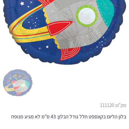
מק"ט:
111120
בלון הליום בקונספט חלל גודל הבלון: 43 ס”מ לא מגיע מנופח