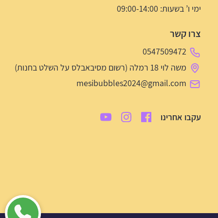
ימי ו’ בשעות: 09:00-14:00
צרו קשר
0547509472
משה לוי 18 רמלה (רשום מסיבאבלס על השלט בחנות)
mesibubbles2024@gmail.com
עקבו אחרינו