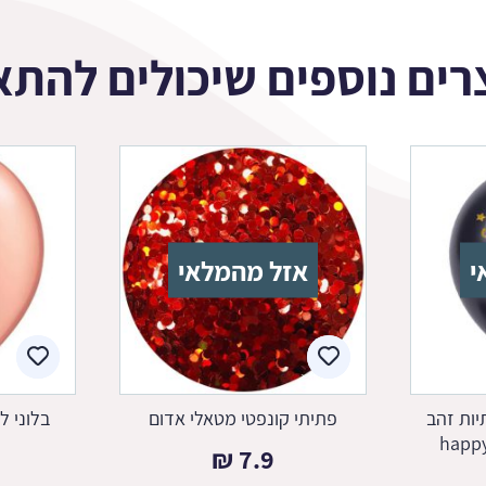
רים נוספים שיכולים להתא
י
אזל מהמלאי
יות זהב
פתיתי קונפטי מטאלי אדום
בלוני ל
₪
7.9