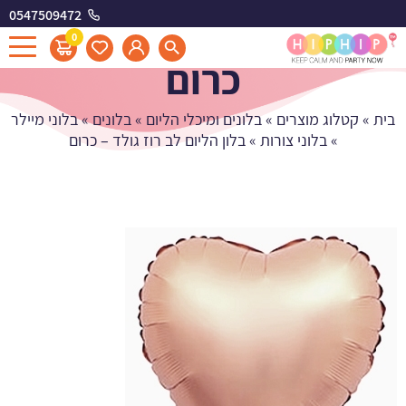
0547509472
בלון הליום לב רוז גולד -
0
כרום
בית
»
קטלוג מוצרים
»
בלונים ומיכלי הליום
»
בלונים
»
בלוני מיילר
»
בלוני צורות
»
בלון הליום לב רוז גולד – כרום