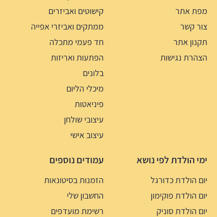
מפת אתר
קישוטים ואביזרים
צור קשר
ממתקים ואביזרי אפייה
תקנון אתר
חד פעמי מתכלה
הצהרת נגישות
הפתעות ואריזות
בלונים
מיכלי הליום
פיניאטות
עיצובי שולחן
עיצוב אישי
ימי הולדת לפי נושא
עמודים נוספים
יום הולדת כדורגל
הזמנות בסיטונאות
יום הולדת פוקימון
החשבון שלי
יום הולדת סוניק
רשימת מועדפים