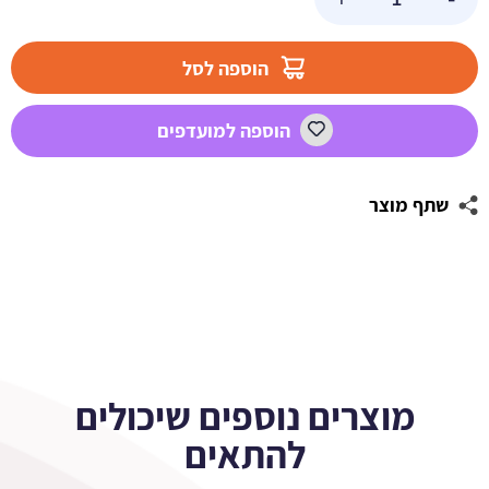
של
בלון
הליום
הוספה לסל
לב
רוז
הוספה למועדפים
גולד
-
כרום
שתף מוצר
מוצרים נוספים שיכולים
להתאים