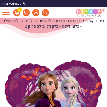
0547509472
בלון הליום לב פרוזן 2
0
בית
»
קטלוג מוצרים
»
בלונים ומיכלי הליום
»
בלונים
»
בלוני מיילר
»
בלוני דיסני
»
בלון הליום לב פרוזן 2