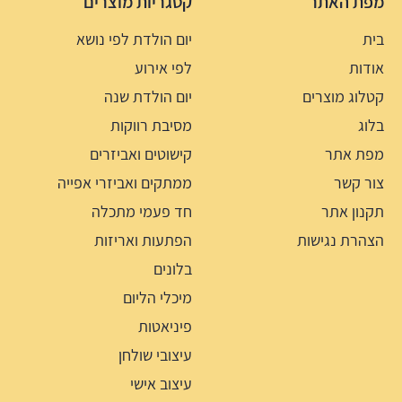
מפת האתר
קטגריות מוצרים
בית
יום הולדת לפי נושא
אודות
לפי אירוע
קטלוג מוצרים
יום הולדת שנה
בלוג
מסיבת רווקות
מפת אתר
קישוטים ואביזרים
צור קשר
ממתקים ואביזרי אפייה
תקנון אתר
חד פעמי מתכלה
הצהרת נגישות
הפתעות ואריזות
בלונים
מיכלי הליום
פיניאטות
עיצובי שולחן
עיצוב אישי