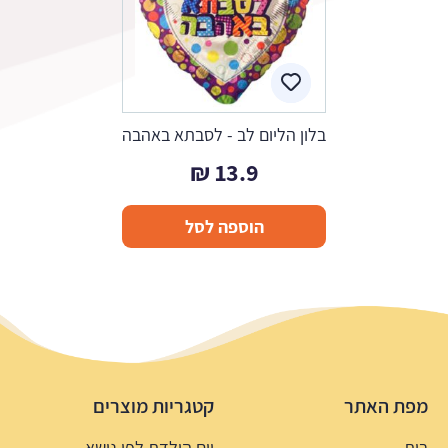
בלון הליום לב - לסבתא באהבה
₪
13.9
הוספה לסל
מפת האתר
קטגריות מוצרים
בית
יום הולדת לפי נושא