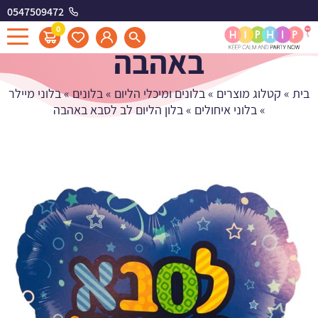
0547509472
בלון הליום לב לסבא
0
באהבה
בית
»
קטלוג מוצרים
»
בלונים ומיכלי הליום
»
בלונים
»
בלוני מיילר
»
בלוני איחולים
»
בלון הליום לב לסבא באהבה