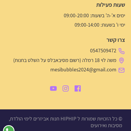
שעות פעילות
ימים א’-ה’ בשעות: 09:00-20:00
ימי ו’ בשעות: 09:00-14:00
צרו קשר
0547509472
משה לוי 18 רמלה (רשום מסיבאבלס על השלט בחנות)
mesibubbles2024@gmail.com
© כל הזכויות שמורות ל HIPHIP חנות אביזרים לימי הולדת,
מסיבות ואירועים