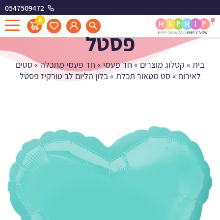
0547509472
בלון הליום לב טורקיז
0
פסטל
בית
»
קטלוג מוצרים
»
חד פעמי
»
חד פעמי מתכלה
»
סטים
לאירוח
»
סט מטאור תכלת
»
בלון הליום לב טורקיז פסטל