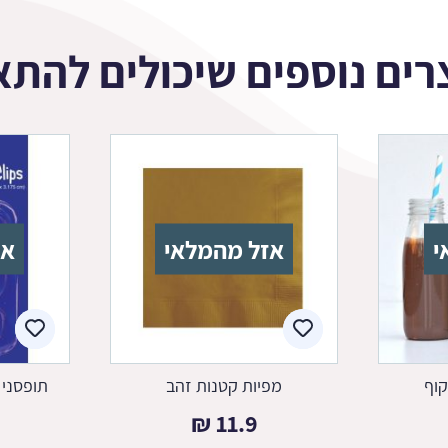
רים נוספים שיכולים להתא
י
אזל מהמלאי
אז
וף
מפיות קטנות זהב
תופסני 
₪
11.9