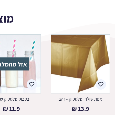
מוצ
אזל מהמלא
מפת שולחן פלסטיק - זהב
בקבוק פלסטיק שק
₪
11.9
₪
13.9