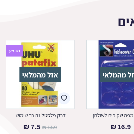
ים
מבצע
ל מהמלאי
אזל מהמלאי
מפה שקופים לשולחן
דבק פלסטלינה רב שימושי
המחיר
המחיר
₪
7.5
₪
16.9
₪
14.9