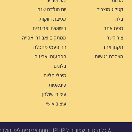
קטלוג מוצרים
יום הולדת שנה
בלוג
מסיבת רווקות
מפת אתר
קישוטים ואביזרים
צור קשר
ממתקים ואביזרי אפייה
תקנון אתר
חד פעמי מתכלה
הצהרת נגישות
הפתעות ואריזות
בלונים
מיכלי הליום
פיניאטות
עיצובי שולחן
עיצוב אישי
© כל הזכויות שמורות ל HIPHIP חנות אביזרים לימי הולדת, מסיבות ואירועים