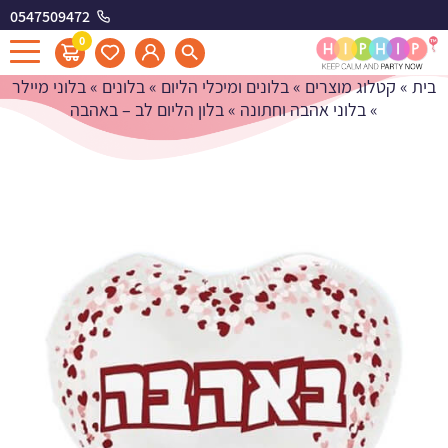
0547509472
בלון הליום לב - באהבה
0
בית
»
קטלוג מוצרים
»
בלונים ומיכלי הליום
»
בלונים
»
בלוני מיילר
»
בלוני אהבה וחתונה
»
בלון הליום לב – באהבה