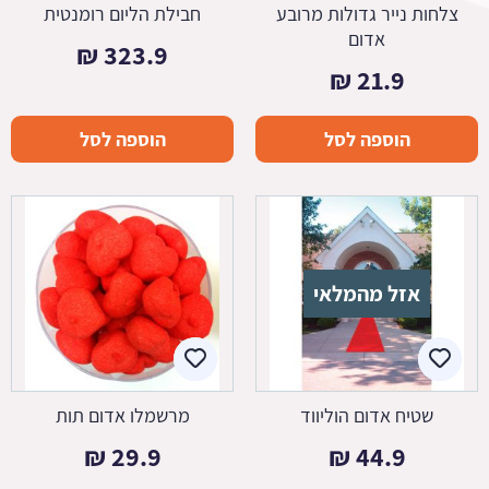
צלחות נייר גדולות מרובע
חבילת הליום רומנטית
אדום
₪
323.9
₪
21.9
הוספה לסל
הוספה לסל
אזל מהמלאי
שטיח אדום הוליווד
מרשמלו אדום תות
₪
29.9
₪
44.9