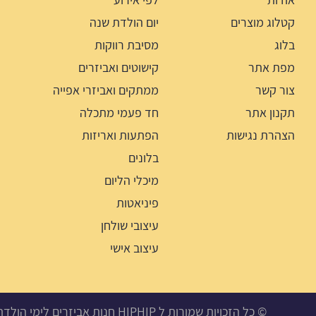
קטלוג מוצרים
יום הולדת שנה
בלוג
מסיבת רווקות
מפת אתר
קישוטים ואביזרים
צור קשר
ממתקים ואביזרי אפייה
תקנון אתר
חד פעמי מתכלה
הצהרת נגישות
הפתעות ואריזות
בלונים
מיכלי הליום
פיניאטות
עיצובי שולחן
עיצוב אישי
© כל הזכויות שמורות ל HIPHIP חנות אביזרים לימי הולדת, מסיבות ואירועים