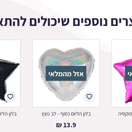
רים נוספים שיכולים להתא
י
אזל מהמלאי
פוקסיה
בלון הליום כסוף - לב נוצץ
בלון הליום 
₪
13.9