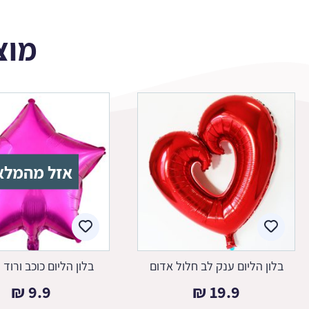
מוצ
אזל מהמלא
בלון הליום ענק לב חלול אדום
בלון הליום כוכב ורוד 
₪
9.9
₪
19.9