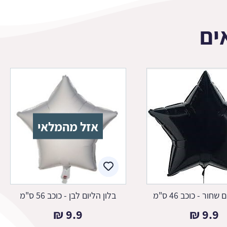
ים
אזל מהמלאי
שחור - כוכב 46 ס"מ
בלון הליום לבן - כוכב 56 ס"מ
₪
9.9
₪
9.9