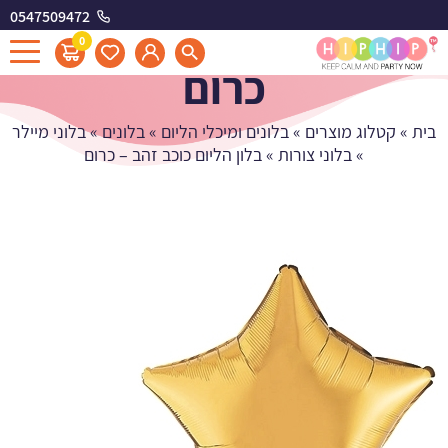
0547509472
בלון הליום כוכב זהב -
0
כרום
בית
»
קטלוג מוצרים
»
בלונים ומיכלי הליום
»
בלונים
»
בלוני מיילר
»
בלוני צורות
»
בלון הליום כוכב זהב – כרום