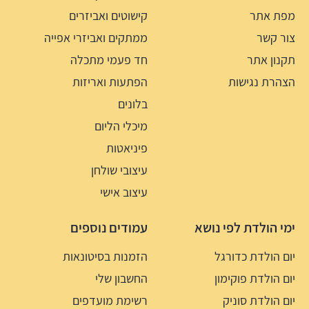
מפת אתר
קישוטים ואביזרים
צור קשר
ממתקים ואביזרי אפייה
תקנון אתר
חד פעמי מתכלה
הצהרת נגישות
הפתעות ואריזות
בלונים
מיכלי הליום
פיניאטות
עיצובי שולחן
עיצוב אישי
ימי הולדת לפי נושא
עמודים נוספים
יום הולדת כדורגל
הזמנות בסיטונאות
יום הולדת פוקימון
החשבון שלי
יום הולדת סוניק
רשימת מועדפים