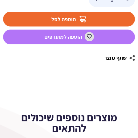
של
בלון
הליום
הוספה לסל
כוכב
זהב
הוספה למועדפים
-
כרום
שתף מוצר
מוצרים נוספים שיכולים
להתאים