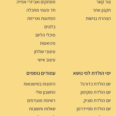
צור קשר
ממתקים ואביזרי אפייה
תקנון אתר
חד פעמי מתכלה
הצהרת נגישות
הפתעות ואריזות
בלונים
מיכלי הליום
פיניאטות
עיצובי שולחן
עיצוב אישי
ימי הולדת לפי נושא
עמודים נוספים
יום הולדת כדורגל
הזמנות בסיטונאות
יום הולדת פוקימון
החשבון שלי
יום הולדת סוניק
רשימת מועדפים
יום הולדת ספיידרמן
שאלות ותשובות