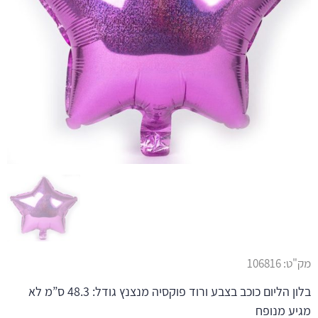
מק"ט:
106816
בלון הליום כוכב בצבע ורוד פוקסיה מנצנץ גודל: 48.3 ס”מ לא
מגיע מנופח