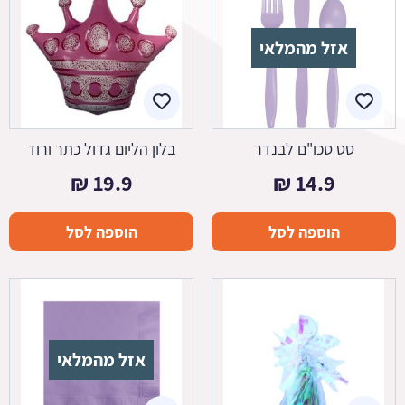
אזל מהמלאי
סט סכו"ם לבנדר
בלון הליום גדול כתר ורוד
₪
19.9
₪
14.9
הוספה לסל
הוספה לסל
אזל מהמלאי