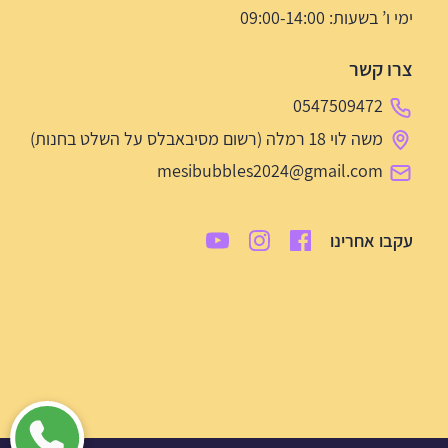
ימי ו’ בשעות: 09:00-14:00
צרו קשר
0547509472
משה לוי 18 רמלה (רשום מסיבאבלס על השלט בחנות)
mesibubbles2024@gmail.com
עקבו אחרינו