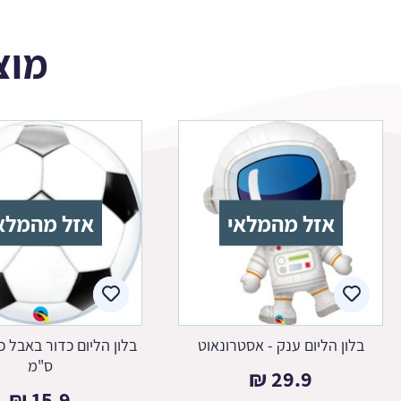
מוצ
אזל מהמלאי
אזל מהמלא
בלון הליום ענק - אסטרונאוט
ס"מ
₪
29.9
₪
15.9