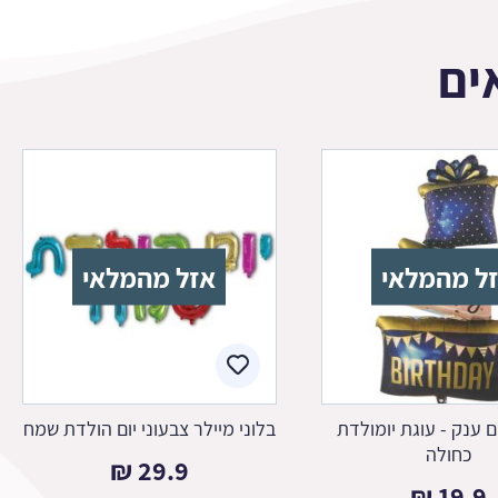
ים
ל מהמלאי
אזל מהמלאי
ם ענק - עוגת יומולדת
בלוני מיילר צבעוני יום הולדת שמח
כחולה
₪
29.9
₪
19.9