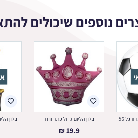
רים נוספים שיכולים להתא
י
אז
בלון הליום כדור באבל כדורגל 56
בלון הליום גדול כתר ורוד
בלון הליו
₪
19.9