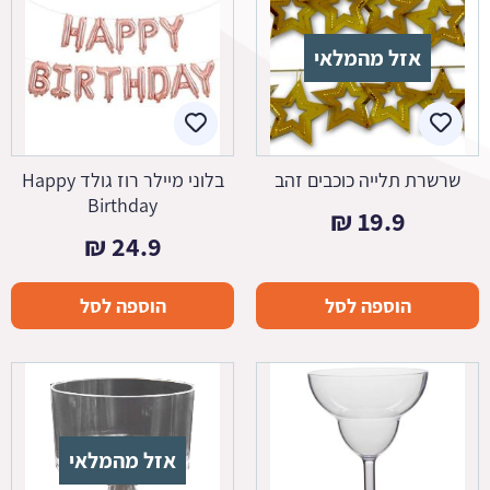
אזל מהמלאי
שרשרת תלייה כוכבים זהב
בלוני מיילר רוז גולד Happy
Birthday
₪
19.9
₪
24.9
הוספה לסל
הוספה לסל
אזל מהמלאי