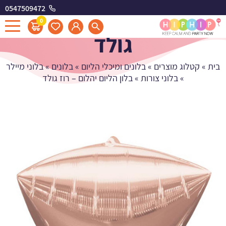
0547509472
בלון הליום יהלום - רוז
0
גולד
בית
»
קטלוג מוצרים
»
בלונים ומיכלי הליום
»
בלונים
»
בלוני מיילר
»
בלוני צורות
»
בלון הליום יהלום – רוז גולד