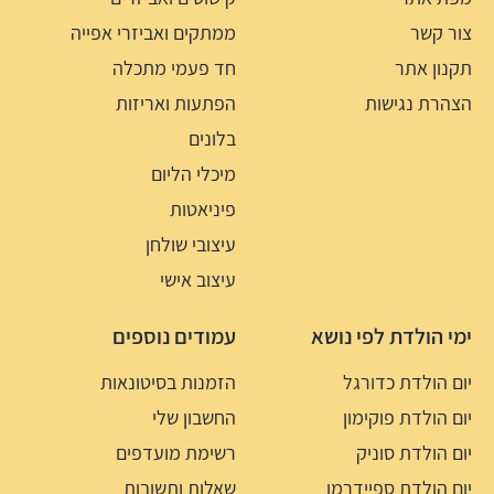
צור קשר
ממתקים ואביזרי אפייה
תקנון אתר
חד פעמי מתכלה
הצהרת נגישות
הפתעות ואריזות
בלונים
מיכלי הליום
פיניאטות
עיצובי שולחן
עיצוב אישי
ימי הולדת לפי נושא
עמודים נוספים
יום הולדת כדורגל
הזמנות בסיטונאות
יום הולדת פוקימון
החשבון שלי
יום הולדת סוניק
רשימת מועדפים
יום הולדת ספיידרמן
שאלות ותשובות