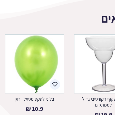
ים
קוף דקורטיבי גדול
בלוני לטקס מטאלי ירוק
לממתקים
₪
10.9
₪
19.9