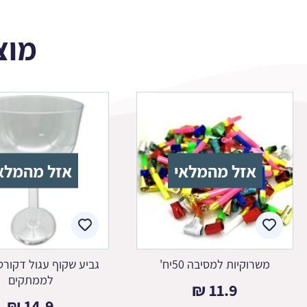
מוצ
אזל מהמלאי
אזל מהמלא
משרוקיות למסיבה 50יח'
גביע שקוף עגול דקורטי
לממתקים
₪
11.9
₪
14.9