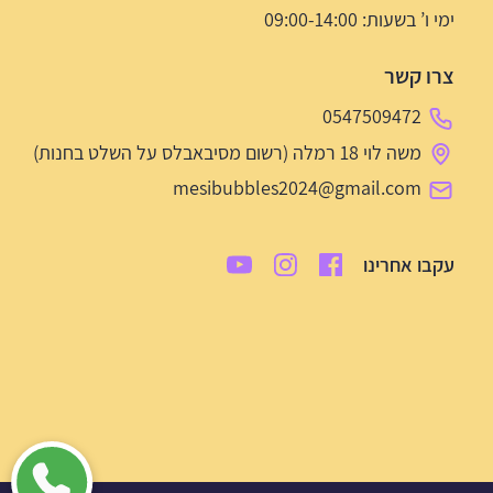
ימי ו’ בשעות: 09:00-14:00
צרו קשר
0547509472
משה לוי 18 רמלה (רשום מסיבאבלס על השלט בחנות)
mesibubbles2024@gmail.com
עקבו אחרינו