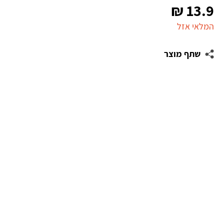
₪
13.9
המלאי אזל
שתף מוצר