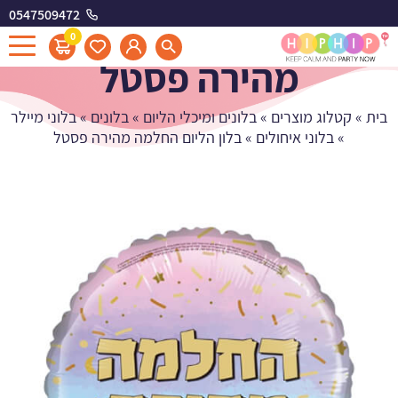
0547509472
בלון הליום החלמה
0
מהירה פסטל
בית
»
קטלוג מוצרים
»
בלונים ומיכלי הליום
»
בלונים
»
בלוני מיילר
»
בלוני איחולים
»
בלון הליום החלמה מהירה פסטל