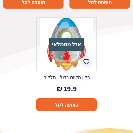
הוספה לסל
הוספה לסל
אזל מהמלאי
בלון הליום גדול - חללית
₪
19.9
הוספה לסל