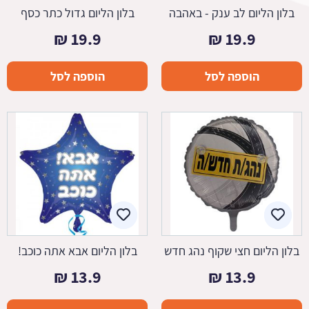
בלון הליום לב ענק - באהבה
בלון הליום גדול כתר כסף
₪
19.9
₪
19.9
הוספה לסל
הוספה לסל
בלון הליום חצי שקוף נהג חדש
בלון הליום אבא אתה כוכב!
₪
13.9
₪
13.9