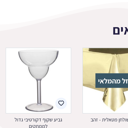
ים
ל מהמלאי
לחן מטאלית - זהב
גביע שקוף דקורטיבי גדול
לממתקים