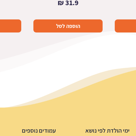
₪
31.9
הוספה לסל
ימי הולדת לפי נושא
עמודים נוספים