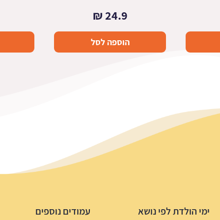
₪
24.9
הוספה לסל
ימי הולדת לפי נושא
עמודים נוספים