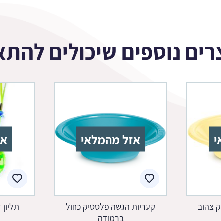
רים נוספים שיכולים להתא
י
אזל מהמלאי
אז
 צהוב
קעריות הגשה פלסטיק כחול
תליון 
ברמודה