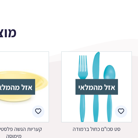
מוצ
אזל מהמלאי
אזל מהמלא
סט סכו"ם כחול ברמודה
קעריות הגשה פלסטיק
מימוסה