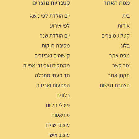
מפת האתר
קטגריות מוצרים
בית
יום הולדת לפי נושא
אודות
לפי אירוע
קטלוג מוצרים
יום הולדת שנה
בלוג
מסיבת רווקות
מפת אתר
קישוטים ואביזרים
צור קשר
ממתקים ואביזרי אפייה
תקנון אתר
חד פעמי מתכלה
הצהרת נגישות
הפתעות ואריזות
בלונים
מיכלי הליום
פיניאטות
עיצובי שולחן
עיצוב אישי