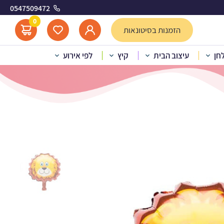
0547509472
0
הזמנות בסיטונאות
לחן
עיצוב הבית
קיץ
לפי אירוע
הליום אריה גדול