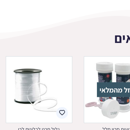
ים
ל מהמלאי
ועות סבון חלל
גליל סרט לבלונים לבן