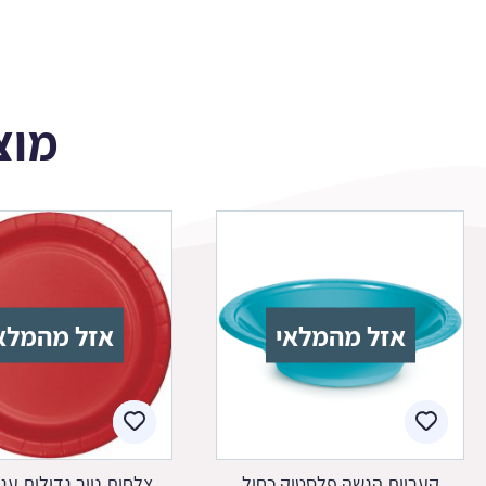
מוצ
אזל מהמלאי
אזל מהמלא
קעריות הגשה פלסטיק כחול
צלחות נייר גדולות עג