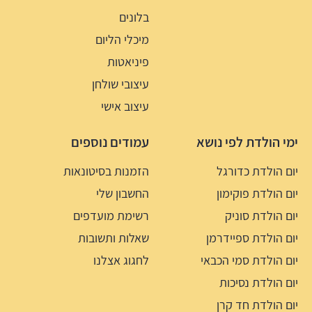
בלונים
מיכלי הליום
פיניאטות
עיצובי שולחן
עיצוב אישי
ימי הולדת לפי נושא
עמודים נוספים
יום הולדת כדורגל
הזמנות בסיטונאות
יום הולדת פוקימון
החשבון שלי
יום הולדת סוניק
רשימת מועדפים
יום הולדת ספיידרמן
שאלות ותשובות
יום הולדת סמי הכבאי
לחגוג אצלנו
יום הולדת נסיכות
יום הולדת חד קרן