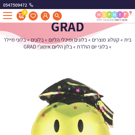
0547509472
בלון הליום אימוג'י
0
GRAD
בית
»
קטלוג מוצרים
»
בלונים ומיכלי הליום
»
בלונים
»
בלוני מיילר
»
בלוני יום הולדת
»
בלון הליום אימוג’י GRAD