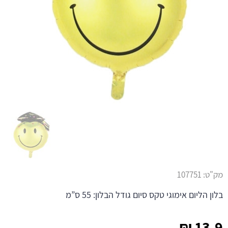
מק"ט:
107751
בלון הליום אימוגי טקס סיום גודל הבלון: 55 ס”מ
₪
13.9