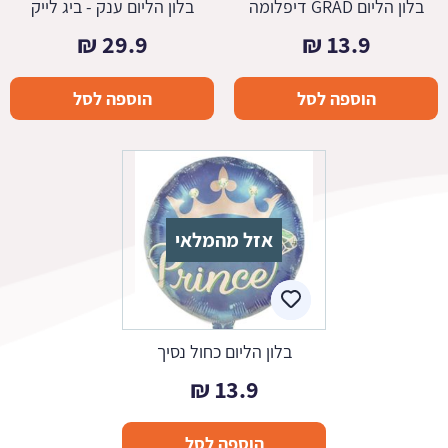
בלון הליום GRAD דיפלומה
בלון הליום ענק - ביג לייק
₪
29.9
₪
13.9
הוספה לסל
הוספה לסל
אזל מהמלאי
בלון הליום כחול נסיך
₪
13.9
הוספה לסל