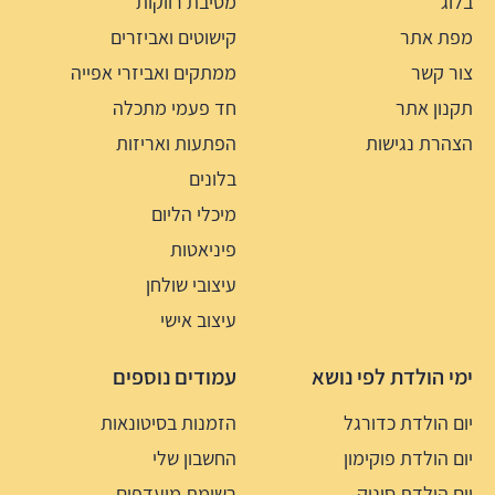
בלוג
מסיבת רווקות
מפת אתר
קישוטים ואביזרים
צור קשר
ממתקים ואביזרי אפייה
תקנון אתר
חד פעמי מתכלה
הצהרת נגישות
הפתעות ואריזות
בלונים
מיכלי הליום
פיניאטות
עיצובי שולחן
עיצוב אישי
ימי הולדת לפי נושא
עמודים נוספים
יום הולדת כדורגל
הזמנות בסיטונאות
יום הולדת פוקימון
החשבון שלי
יום הולדת סוניק
רשימת מועדפים