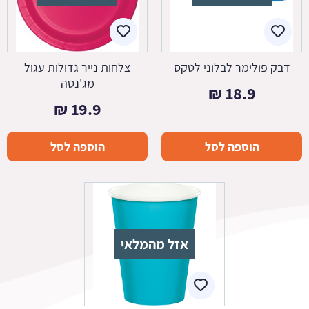
דבק פולימר לבלוני לטקס
צלחות נייר גדולות עגול
מג'נטה
₪
18.9
₪
19.9
הוספה לסל
הוספה לסל
אזל מהמלאי