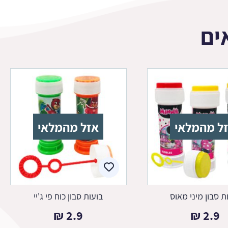
ים
ל מהמלאי
אזל מהמלאי
ת סבון מיני מאוס
בועות סבון כוח פי ג'יי
₪
2.9
₪
2.9