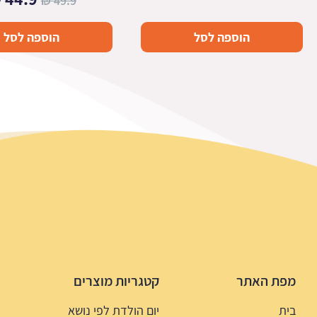
₪
49.9
המקור
הוספה לסל
הוספה לסל
היה:
49.9 ₪.
מפת האתר
קטגריות מוצרים
בית
יום הולדת לפי נושא