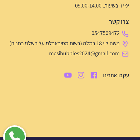
ימי ו’ בשעות: 09:00-14:00
צרו קשר
0547509472
משה לוי 18 רמלה (רשום מסיבאבלס על השלט בחנות)
mesibubbles2024@gmail.com
עקבו אחרינו