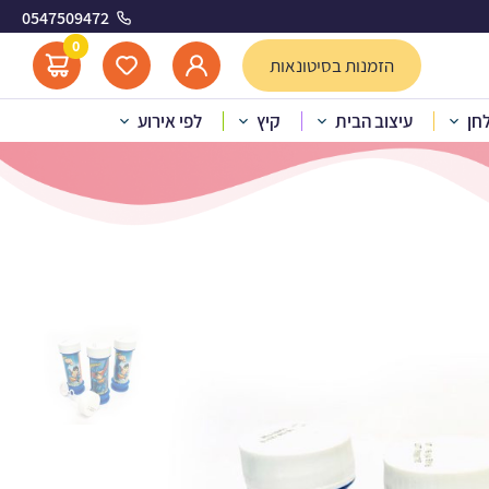
0547509472
0
הזמנות בסיטונאות
לחן
עיצוב הבית
קיץ
לפי אירוע
ופרמן