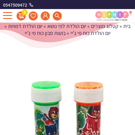
0547509472
בועות סבון כוח פי ג'יי
0
בית
»
קטלוג מוצרים
»
יום הולדת לפי נושא
»
יום הולדת דמויות
»
יום הולדת כוח פי ג'יי
»
בועות סבון כוח פי ג’יי