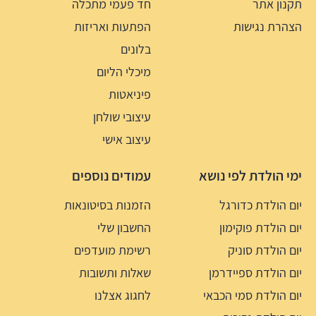
תקנון אתר
חד פעמי מתכלה
הצהרת נגישות
הפתעות ואריזות
בלונים
מיכלי הליום
פיניאטות
עיצובי שולחן
עיצוב אישי
ימי הולדת לפי נושא
עמודים נוספים
יום הולדת כדורגל
הזמנות בסיטונאות
יום הולדת פוקימון
החשבון שלי
יום הולדת סוניק
רשימת מועדפים
יום הולדת ספיידרמן
שאלות ותשובות
יום הולדת סמי הכבאי
לחגוג אצלנו