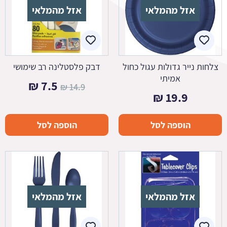
אזל מהמלאי
אזל מהמלאי
צלחות נייר גדולות עגול כחול
דבק פלסטלינה רב שימושי
אמיתי
המחיר
המחיר
₪
7.5
₪
14.9
₪
19.9
המקורי
הנוכחי
היה:
הוא:
הוספה לסל
הוספה לסל
7.5 ₪.
14.9 ₪.
אזל מהמלאי
אזל מהמלאי