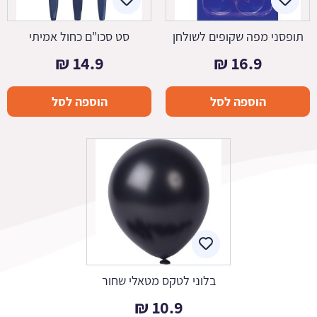
תופסני מפה שקופים לשולחן
סט סכו"ם כחול אמיתי
₪
14.9
₪
16.9
הוספה לסל
הוספה לסל
בלוני לטקס מטאלי שחור
₪
10.9