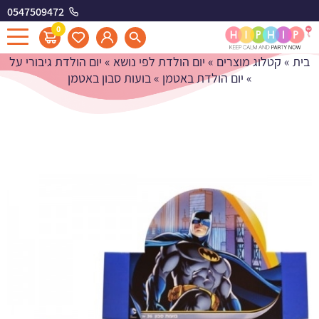
0547509472
בועות סבון באטמן
0
בית
»
קטלוג מוצרים
»
יום הולדת לפי נושא
»
יום הולדת גיבורי על
»
יום הולדת באטמן
»
בועות סבון באטמן