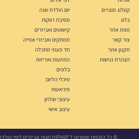
קטלוג מוצרים
יום הולדת שנה
בלוג
מסיבת רווקות
מפת אתר
קישוטים ואביזרים
צור קשר
ממתקים ואביזרי אפייה
תקנון אתר
חד פעמי מתכלה
הצהרת נגישות
הפתעות ואריזות
בלונים
מיכלי הליום
פיניאטות
עיצובי שולחן
עיצוב אישי
© כל הזכויות שמורות ל HIPHIP חנות אביזרים לימי הולדת, מסיבות ואירועים