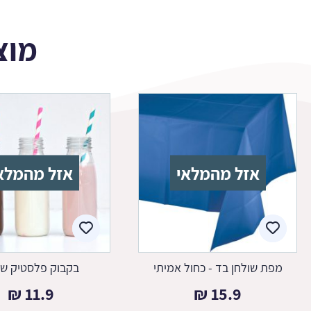
מוצ
אזל מהמלאי
אזל מהמלא
מפת שולחן בד - כחול אמיתי
בקבוק פלסטיק שק
₪
11.9
₪
15.9