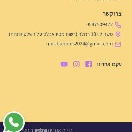
צרו קשר
0547509472
משה לוי 18 רמלה (רשום מסיבאבלס על השלט בחנות)
mesibubbles2024@gmail.com
עקבו אחרינו
בניית אתרים
דיגיטל