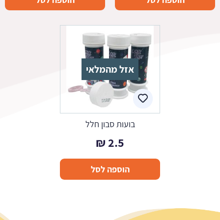
היה:
הוא:
7.5 ₪.
14.9 ₪.
אזל מהמלאי
בועות סבון חלל
₪
2.5
הוספה לסל