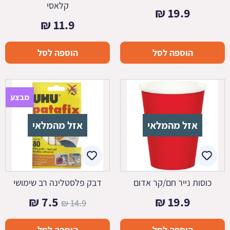
קלאסי
₪
19.9
₪
11.9
הוספה לסל
הוספה לסל
מבצע
אזל מהמלאי
אזל מהמלאי
כוסות נייר חם/קר אדום
דבק פלסטלינה רב שימושי
המחיר
המחיר
₪
7.5
₪
19.9
₪
14.9
המקורי
הנוכחי
הוספה לסל
הוספה לסל