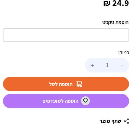
₪
24.9
הוספת טקסט
כמות:
כמות
+
-
של
באנר
בעיצוב
הוספה לסל
אישי
פסים
הוספה למועדפים
צבעוניים
שתף מוצר