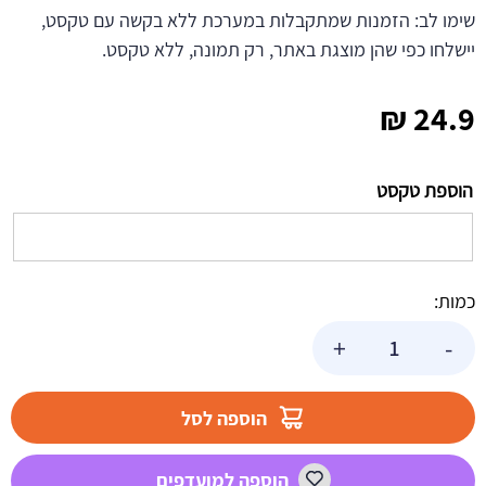
שימו לב: הזמנות שמתקבלות במערכת ללא בקשה עם טקסט,
יישלחו כפי שהן מוצגת באתר, רק תמונה, ללא טקסט.
₪
24.9
הוספת טקסט
כמות:
כמות
+
-
של
באנר
בעיצוב
הוספה לסל
אישי
פלמינגו
הוספה למועדפים