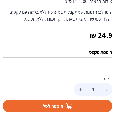
מידות הבאנר: 100 * 14 ס”מ.
שימו לב: הזמנות שמתקבלות במערכת ללא בקשה עם טקסט,
יישלחו כפי שהן מוצגת באתר, רק תמונה, ללא טקסט.
₪
24.9
הוספת טקסט
כמות:
כמות
+
-
של
באנר
בעיצוב
הוספה לסל
אישי