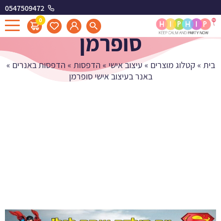
0547509472
באנר בעיצוב אישי
0
סופרמן
בית
»
קטלוג מוצרים
»
עיצוב אישי
»
הדפסות
»
הדפסות באנרים
»
באנר בעיצוב אישי סופרמן