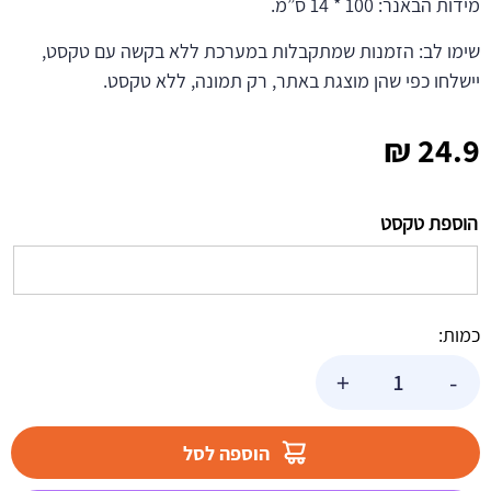
מידות הבאנר: 100 * 14 ס”מ.
שימו לב: הזמנות שמתקבלות במערכת ללא בקשה עם טקסט,
יישלחו כפי שהן מוצגת באתר, רק תמונה, ללא טקסט.
₪
24.9
הוספת טקסט
כמות:
כמות
+
-
של
באנר
בעיצוב
הוספה לסל
אישי