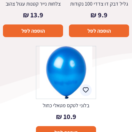
גליל דבק דו צדדי 100 נקודות
צלחות נייר קטנות עגול צהוב
₪
13.9
₪
9.9
הוספה לסל
הוספה לסל
בלוני לטקס מטאלי כחול
₪
10.9