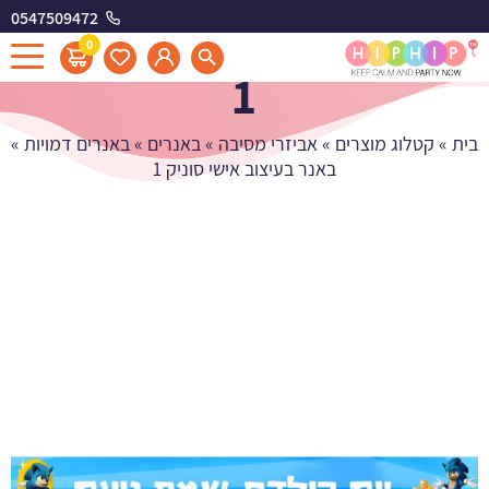
0547509472
באנר בעיצוב אישי סוניק
0
1
בית
»
קטלוג מוצרים
»
אביזרי מסיבה
»
באנרים
»
באנרים דמויות
»
באנר בעיצוב אישי סוניק 1