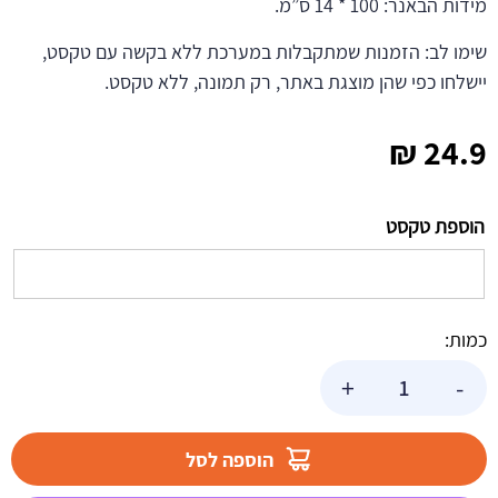
מידות הבאנר: 100 * 14 ס”מ.
שימו לב: הזמנות שמתקבלות במערכת ללא בקשה עם טקסט,
יישלחו כפי שהן מוצגת באתר, רק תמונה, ללא טקסט.
₪
24.9
הוספת טקסט
כמות:
כמות
+
-
של
באנר
בעיצוב
הוספה לסל
אישי