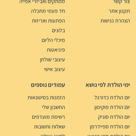
צור קשר
ממתקים ואביזרי אפייה
תקנון אתר
חד פעמי מתכלה
הצהרת נגישות
הפתעות ואריזות
בלונים
מיכלי הליום
פיניאטות
עיצובי שולחן
עיצוב אישי
ימי הולדת לפי נושא
עמודים נוספים
יום הולדת כדורגל
הזמנות בסיטונאות
יום הולדת פוקימון
החשבון שלי
יום הולדת סוניק
רשימת מועדפים
יום הולדת ספיידרמן
שאלות ותשובות