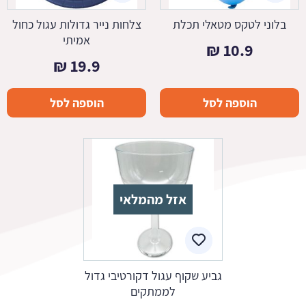
בלוני לטקס מטאלי תכלת
צלחות נייר גדולות עגול כחול
אמיתי
₪
10.9
₪
19.9
הוספה לסל
הוספה לסל
אזל מהמלאי
גביע שקוף עגול דקורטיבי גדול
לממתקים