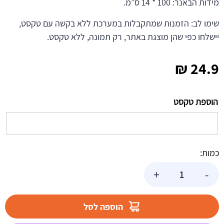
מידות הבאנר: 100 * 14 ס”מ.
שימו לב: הזמנות שמתקבלות במערכת ללא בקשה עם טקסט,
יישלחו כפי שהן מוצגת באתר, רק תמונה, ללא טקסט.
₪
24.9
הוספת טקסט
כמות:
כמות
+
-
של
באנר
בעיצוב
הוספה לסל
אישי