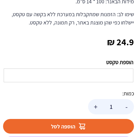
מידות הבאנר: 100 * 14 ס”מ.
שימו לב: הזמנות שמתקבלות במערכת ללא בקשה עם טקסט,
יישלחו כפי שהן מוצגת באתר, רק תמונה, ללא טקסט.
₪
24.9
הוספת טקסט
כמות:
כמות
+
-
של
באנר
בעיצוב
הוספה לסל
אישי