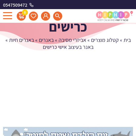
0547509472
באנר בעיצוב אישי
0
כרישים
בית
»
קטלוג מוצרים
»
אביזרי מסיבה
»
באנרים
»
באנרים חיות
»
באנר בעיצוב אישי כרישים