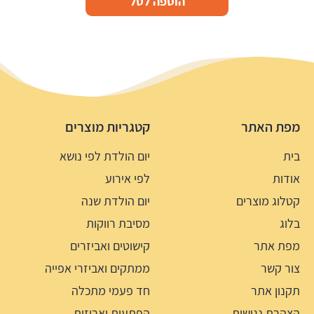
הוספה לסל
היה:
הוא:
7.5 ₪.
14.9 ₪.
מפת האתר
קטגריות מוצרים
בית
יום הולדת לפי נושא
אודות
לפי אירוע
קטלוג מוצרים
יום הולדת שנה
בלוג
מסיבת רווקות
מפת אתר
קישוטים ואביזרים
צור קשר
ממתקים ואביזרי אפייה
תקנון אתר
חד פעמי מתכלה
הצהרת נגישות
הפתעות ואריזות