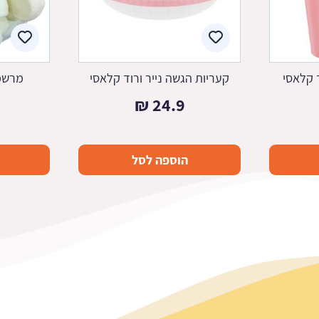
ד קלאסי
קעריות הגשה נייר ורוד קלאסי
מרשמלו 
₪
24.9
הוספה לסל