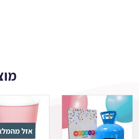
מצווה
מוצ
אזל מהמלא