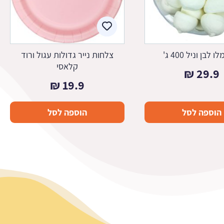
לבן וניל 400 ג'
צלחות נייר גדולות עגול ורוד
קלאסי
₪
29.9
₪
19.9
הוספה לסל
הוספה לסל