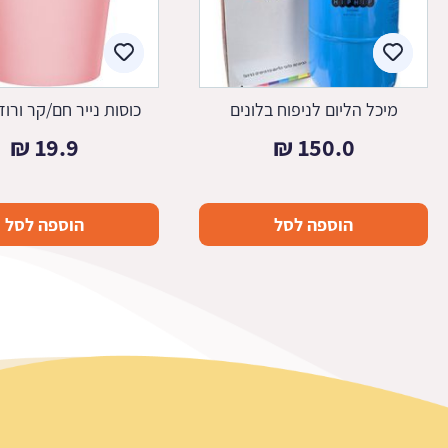
מיכל הליום לניפוח בלונים
כוסות נייר חם/קר ורו
₪
19.9
₪
150.0
הוספה לסל
הוספה לסל