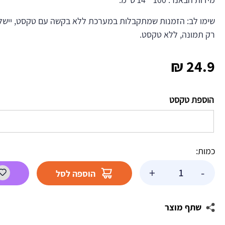
שימו לב: הזמנות שמתקבלות במערכת ללא בקשה עם טקסט, יישלח
רק תמונה, ללא טקסט.
₪
24.9
הוספת טקסט
כמות:
כמות
+
-
הוספה לסל
של
באנר
בעיצוב
שתף מוצר
אישי
בת