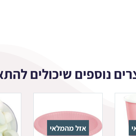
רים נוספים שיכולים להתא
י
אזל מהמלאי