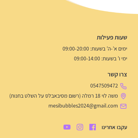
שעות פעילות
ימים א’-ה’ בשעות: 09:00-20:00
ימי ו’ בשעות: 09:00-14:00
צרו קשר
0547509472
משה לוי 18 רמלה (רשום מסיבאבלס על השלט בחנות)
mesibubbles2024@gmail.com
עקבו אחרינו