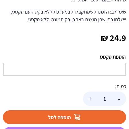
שימו לב: הזמנות שמתקבלות במערכת ללא בקשה עם טקסט,
יישלחו כפי שהן מוצגת באתר, רק תמונה, ללא טקסט.
₪
24.9
הוספת טקסט
כמות:
כמות
+
-
של
באנר
בעיצוב
הוספה לסל
אישי
במבי