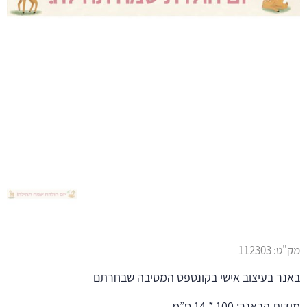
מק"ט:
112303
באנר בעיצוב אישי בקונספט המסיבה שבחרתם
מידות הבאנר: 100 * 14 ס”מ.