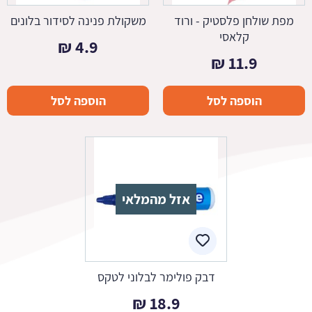
מפת שולחן פלסטיק - ורוד
משקולת פנינה לסידור בלונים
קלאסי
₪
4.9
₪
11.9
הוספה לסל
הוספה לסל
אזל מהמלאי
דבק פולימר לבלוני לטקס
₪
18.9