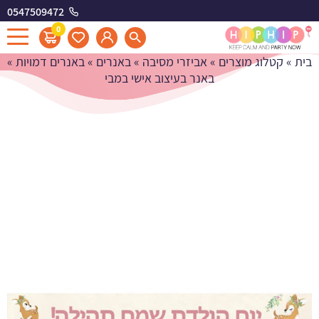
0547509472
באנר בעיצוב אישי במבי
0
בית
»
קטלוג מוצרים
»
אביזרי מסיבה
»
באנרים
»
באנרים דמויות
»
באנר בעיצוב אישי במבי