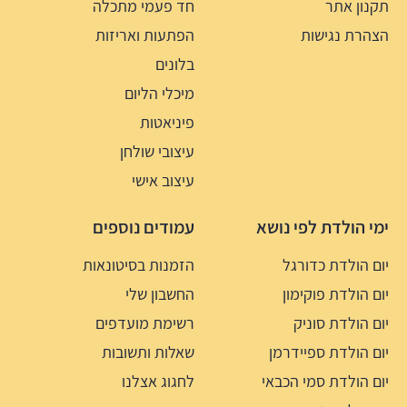
תקנון אתר
חד פעמי מתכלה
הצהרת נגישות
הפתעות ואריזות
בלונים
מיכלי הליום
פיניאטות
עיצובי שולחן
עיצוב אישי
ימי הולדת לפי נושא
עמודים נוספים
יום הולדת כדורגל
הזמנות בסיטונאות
יום הולדת פוקימון
החשבון שלי
יום הולדת סוניק
רשימת מועדפים
יום הולדת ספיידרמן
שאלות ותשובות
יום הולדת סמי הכבאי
לחגוג אצלנו