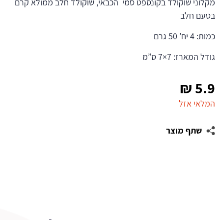
מקלוני שוקולד בקונספט סמי הכבאי, שוקולד חלב ממולא קרם
בטעם חלב
כמות: 4 יח’ 50 גרם
גודל המארז: 7×7 ס”מ
₪
5.9
המלאי אזל
שתף מוצר