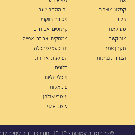
קטלוג מוצרים
יום הולדת שנה
בלוג
מסיבת רווקות
מפת אתר
קישוטים ואביזרים
צור קשר
ממתקים ואביזרי אפייה
תקנון אתר
חד פעמי מתכלה
הצהרת נגישות
הפתעות ואריזות
בלונים
מיכלי הליום
פיניאטות
עיצובי שולחן
עיצוב אישי
© כל הזכויות שמורות ל HIPHIP חנות אביזרים לימי הולדת, מסיבות ואירועים