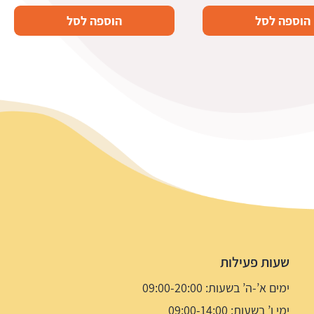
הוספה לסל
הוספה לסל
שעות פעילות
ימים א’-ה’ בשעות: 09:00-20:00
ימי ו’ בשעות: 09:00-14:00