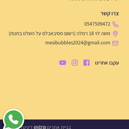
צרו קשר
0547509472
משה לוי 18 רמלה (רשום מסיבאבלס על השלט בחנות)
mesibubbles2024@gmail.com
עקבו אחרינו
בניית אתרים
דיגיטל