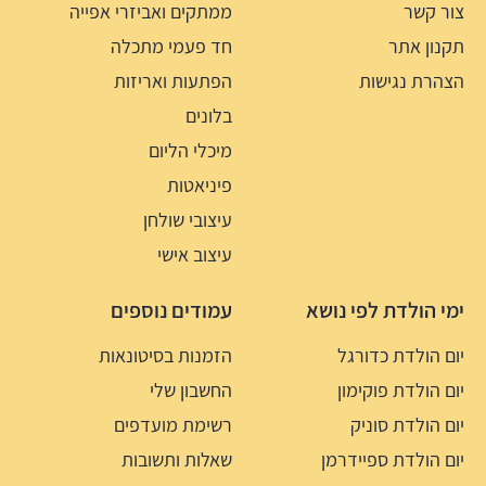
צור קשר
ממתקים ואביזרי אפייה
תקנון אתר
חד פעמי מתכלה
הצהרת נגישות
הפתעות ואריזות
בלונים
מיכלי הליום
פיניאטות
עיצובי שולחן
עיצוב אישי
ימי הולדת לפי נושא
עמודים נוספים
יום הולדת כדורגל
הזמנות בסיטונאות
יום הולדת פוקימון
החשבון שלי
יום הולדת סוניק
רשימת מועדפים
יום הולדת ספיידרמן
שאלות ותשובות