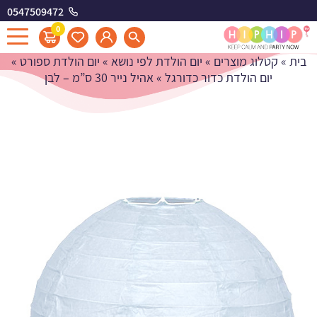
0547509472
אהיל נייר 30 ס"מ - לבן
0
בית
»
קטלוג מוצרים
»
יום הולדת לפי נושא
»
יום הולדת ספורט
»
יום הולדת כדור כדורגל
»
אהיל נייר 30 ס”מ – לבן