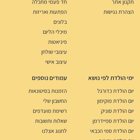
תקנון אתר
חד פעמי מתכלה
הצהרת נגישות
הפתעות ואריזות
בלונים
מיכלי הליום
פיניאטות
עיצובי שולחן
עיצוב אישי
ימי הולדת לפי נושא
עמודים נוספים
יום הולדת כדורגל
הזמנות בסיטונאות
יום הולדת פוקימון
החשבון שלי
יום הולדת סוניק
רשימת מועדפים
יום הולדת ספיידרמן
שאלות ותשובות
יום הולדת סמי הכבאי
לחגוג אצלנו