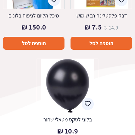
דבק פלסטלינה רב שימושי
מיכל הליום לניפוח בלונים
המחיר
המחיר
₪
150.0
₪
7.5
₪
14.9
המקורי
הנוכחי
הוספה לסל
הוספה לסל
היה:
הוא:
7.5 ₪.
14.9 ₪.
בלוני לטקס מטאלי שחור
₪
10.9