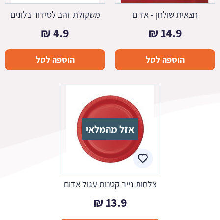
חצאית שולחן - אדום
משקולת זהב לסידור בלונים
₪
4.9
₪
14.9
הוספה לסל
הוספה לסל
אזל מהמלאי
צלחות נייר קטנות עגול אדום
₪
13.9