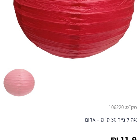
מק"ט:
106220
אהיל נייר 30 ס”מ – אדום
₪
11.9