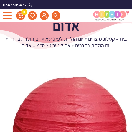
0547509472
אהיל נייר 30 ס"מ -
0
אדום
בית
»
קטלוג מוצרים
»
יום הולדת לפי נושא
»
יום הולדת בדרך
»
יום הולדת בדרכים
»
אהיל נייר 30 ס”מ – אדום