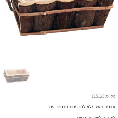
מק"ט:
115123
אדנית מעץ מלא לנוי כיבוד פרחים ועוד
לא ניתן לשטיפה במים