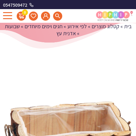
0547509472
אדנית עץ
0
בית
»
קטלוג מוצרים
»
לפי אירוע
»
חגים וימים מיוחדים
»
שבועות
»
אדנית עץ