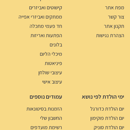
מפת אתר
קישוטים ואביזרים
צור קשר
ממתקים ואביזרי אפייה
תקנון אתר
חד פעמי מתכלה
הצהרת נגישות
הפתעות ואריזות
בלונים
מיכלי הליום
פיניאטות
עיצובי שולחן
עיצוב אישי
ימי הולדת לפי נושא
עמודים נוספים
יום הולדת כדורגל
הזמנות בסיטונאות
יום הולדת פוקימון
החשבון שלי
יום הולדת סוניק
רשימת מועדפים