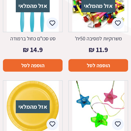
אזל מהמלאי
אזל מהמלאי
משרוקיות למסיבה 50יח'
סט סכו"ם כחול ברמודה
₪
14.9
₪
11.9
הוספה לסל
הוספה לסל
אזל מהמלאי